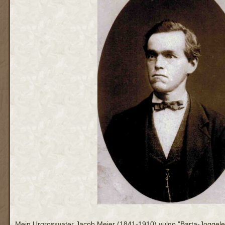
Mein Urgrossvater Jacob Meier (1841-1910) vulgo "Barta-Joggele