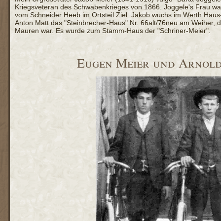
Kriegsveteran des Schwabenkrieges von 1866. Joggele's Frau wa
vom Schneider Heeb im Ortsteil Ziel. Jakob wuchs im Werth Haus-
Anton Matt das "Steinbrecher-Haus" Nr. 66alt/76neu am Weiher, da
Mauren war. Es wurde zum Stamm-Haus der "Schriner-Meier".
Eugen Meier und Arnold